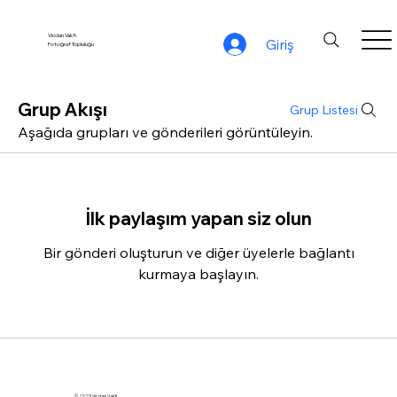
Vicdan Vakfı
Giriş
Fotoğraf Topluluğu
Grup Akışı
Grup Listesi
Aşağıda grupları ve gönderileri görüntüleyin.
İlk paylaşım yapan siz olun
Bir gönderi oluşturun ve diğer üyelerle bağlantı
kurmaya başlayın.
© 2025 Vicdan Vakfı